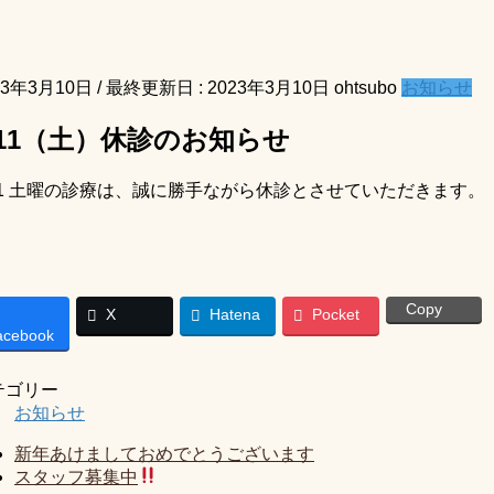
23年3月10日
/ 最終更新日 :
2023年3月10日
ohtsubo
お知らせ
/11（土）休診のお知らせ
/11 土曜の診療は、誠に勝手ながら休診とさせていただきます。
Copy
X
Hatena
Pocket
acebook
テゴリー
お知らせ
新年あけましておめでとうございます
スタッフ募集中