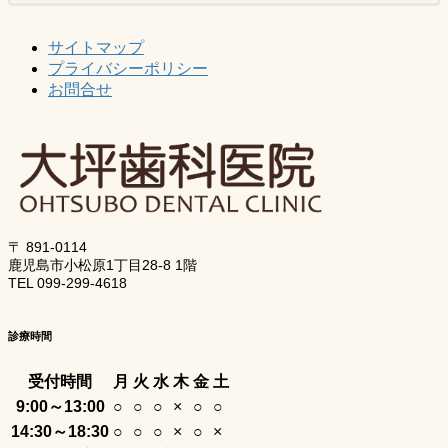
サイトマップ
プライバシーポリシー
お問合せ
〒 891-0114
鹿児島市小松原1丁目28-8 1階
TEL 099-299-4618
診療時間
受付時間
月
火
水
木
金
土
9:00～13:00
○
○
○
×
○
○
14:30～18:30
○
○
○
×
○
×