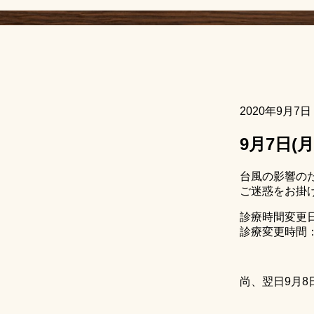
2020年9月7日
9月7日
台風の影響の
ご迷惑をお掛
診療時間変更日
診療変更時間：14
尚、翌日9月