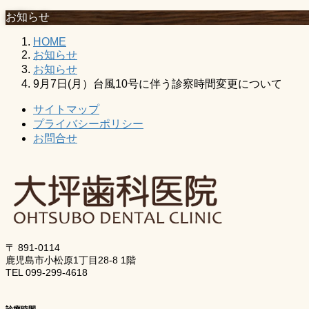
お知らせ
HOME
お知らせ
お知らせ
9月7日(月）台風10号に伴う診察時間変更について
サイトマップ
プライバシーポリシー
お問合せ
〒 891-0114
鹿児島市小松原1丁目28-8 1階
TEL 099-299-4618
診療時間