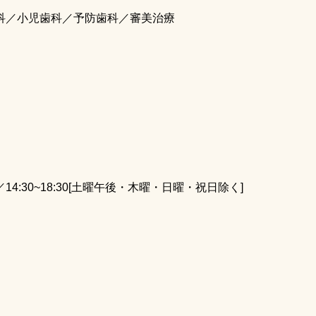
科／小児歯科／予防歯科／審美治療
:00／14:30~18:30[土曜午後・木曜・日曜・祝日除く]