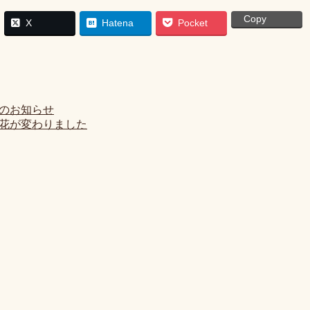
Copy
X
Hatena
Pocket
のお知らせ
花が変わりました