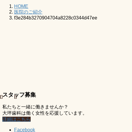
HOME
医院のご紹介
f3e284b3270904704a8228c0344d47ee
スタッフ募集
私たちと一緒に働きませんか？
大坪歯科は働く女性を応援しています。
詳細はこちら
Facebook