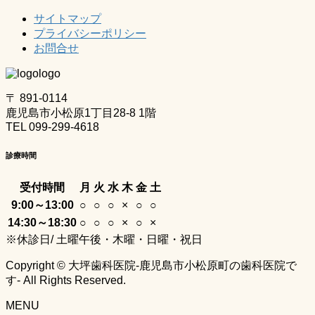
サイトマップ
プライバシーポリシー
お問合せ
〒 891-0114
鹿児島市小松原1丁目28-8 1階
TEL 099-299-4618
診療時間
受付時間
月
火
水
木
金
土
9:00～13:00
○
○
○
×
○
○
14:30～18:30
○
○
○
×
○
×
※休診日/ 土曜午後・木曜・日曜・祝日
Copyright © 大坪歯科医院-鹿児島市小松原町の歯科医院で
す- All Rights Reserved.
MENU