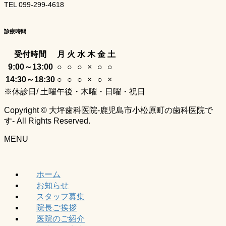
TEL 099-299-4618
診療時間
受付時間
月
火
水
木
金
土
9:00～13:00
○
○
○
×
○
○
14:30～18:30
○
○
○
×
○
×
※休診日/ 土曜午後・木曜・日曜・祝日
Copyright © 大坪歯科医院-鹿児島市小松原町の歯科医院で
す- All Rights Reserved.
MENU
ホーム
お知らせ
スタッフ募集
院長ご挨拶
医院のご紹介