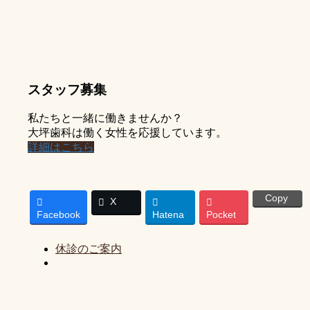
スタッフ募集
私たちと一緒に働きませんか？
大坪歯科は働く女性を応援しています。
詳細はこちら
Copy
X
Facebook
Hatena
Pocket
休診のご案内