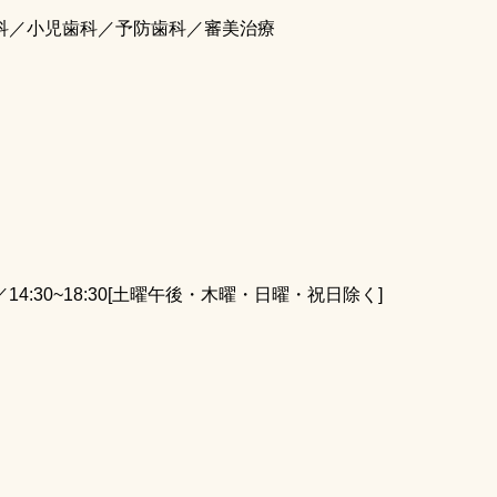
科／小児歯科／予防歯科／審美治療
:00／14:30~18:30[土曜午後・木曜・日曜・祝日除く]