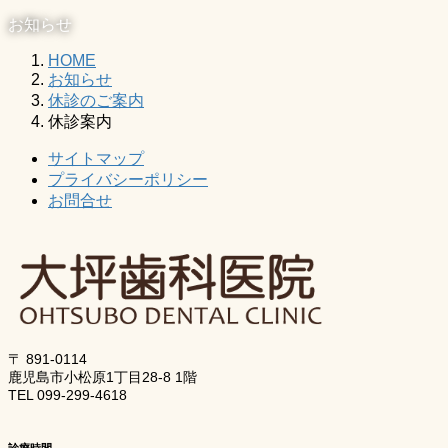
お知らせ
HOME
お知らせ
休診のご案内
休診案内
サイトマップ
プライバシーポリシー
お問合せ
〒 891-0114
鹿児島市小松原1丁目28-8 1階
TEL 099-299-4618
診療時間